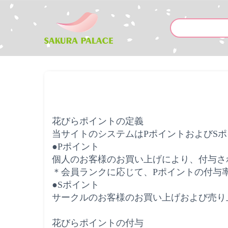
花びらポイントの定義
当サイトのシステムは
P
ポイントおよび
S
ポ
●
P
ポイント
個人のお客様のお買い上げにより、付与さ
＊会員ランクに応じて、
P
ポイントの付与
●
S
ポイント
サークルのお客様のお買い上げおよび売り
花びらポイントの付与