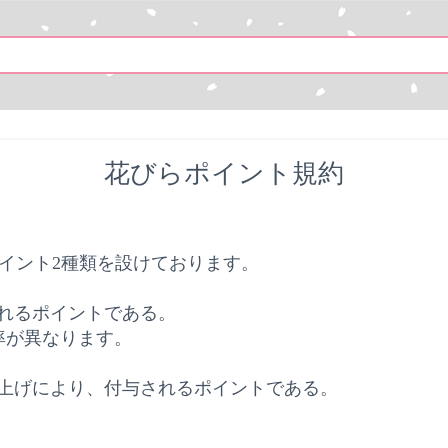
花びらポイント規約
イント
2
種類を設けております。
れるポイントである。
率が異なります。
上げにより、付与されるポイントである。