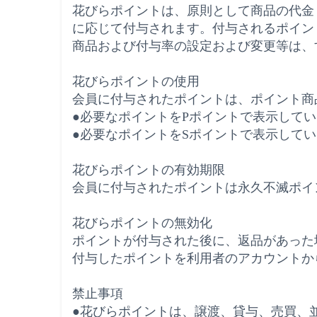
花びらポイントは、原則として商品の代金
に応じて付与されます。付与されるポイン
商品および付与率の設定および変更等は、
花びらポイントの使用
会員に付与されたポイントは、ポイント商
●
必要なポイントを
P
ポイントで表示してい
●
必要なポイントを
S
ポイントで表示してい
花びらポイントの有効期限
会員に付与されたポイントは永久不滅ポイ
花びらポイントの無効化
ポイントが付与された後に、返品があった
付与したポイントを利用者のアカウントか
禁止事項
●
花びらポイントは、譲渡、貸与、売買、