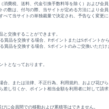
（消費税、送料、代金引換手数料等を除く）および会員
トの数は、付与の際、当サイトが定める方法により会員
すべて当サイトの単独裁量で決定され、予告なく変更に
品と交換することができます。
る賞品を交換する場合、
P
ポイントまたは
S
ポイントか
る賞品を交換する場合、
S
ポイントのみご交換いただけ
ントとなっております。
場合、または法律、不正行為、利用規約、および花びら
ら差し引くか、ポイント相当金額を利用者に対して請求
並びに会員間での移動および累積等はできません。